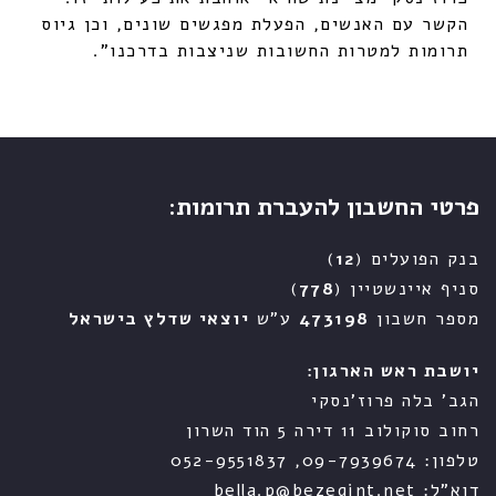
הקשר עם האנשים, הפעלת מפגשים שונים, וכן גיוס
תרומות למטרות החשובות שניצבות בדרכנו".
פרטי החשבון להעברת תרומות:
בנק הפועלים (
12
)
סניף איינשטיין (
778
)
מספר חשבון
473198
ע"ש
יוצאי שדלץ בישראל
יושבת ראש הארגון:
הגב' בלה פרוז'נסקי
רחוב סוקולוב 11 דירה 5 הוד השרון
טלפון: 09-7939674, 052-9551837
דוא"ל: bella.p@bezeqint.net