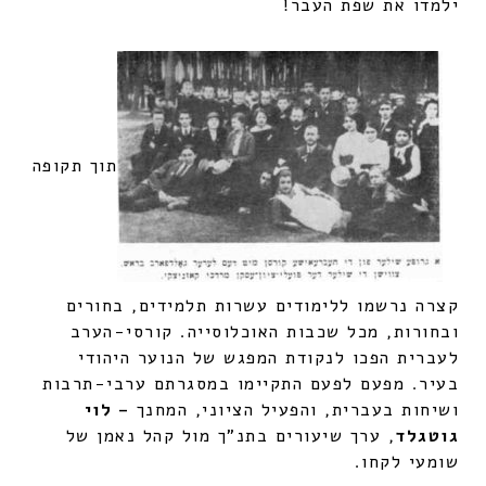
ילמדו את שפת העבר!
תוך תקופה
קצרה נרשמו ללימודים עשרות תלמידים, בחורים
ובחורות, מכל שכבות האוכלוסייה. קורסי-הערב
לעברית הפכו לנקודת המפגש של הנוער היהודי
בעיר. מפעם לפעם התקיימו במסגרתם ערבי-תרבות
ושיחות בעברית, והפעיל הציוני, המחנך
– לוי
גוטגלד
, ערך שיעורים בתנ"ך מול קהל נאמן של
שומעי לקחו.