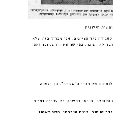
פשית חילונית.
לאגודה נגד הציונים, אני מכריז בזה שלא
דבר לא ישונה, כפי שהחוק דורש. וכמחאה,
לותיהם של חברי ה"אגודה". כך נגמרה
הקהילה. הובאו בחשבון רק צרכים דתיים.
דר קנטור, בונם הוברמן, משה זאקון,