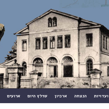
ועדויות
הנצחה
ארכיון
שדלץ היום
ארועים