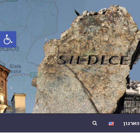
פתח סרג
הארגון