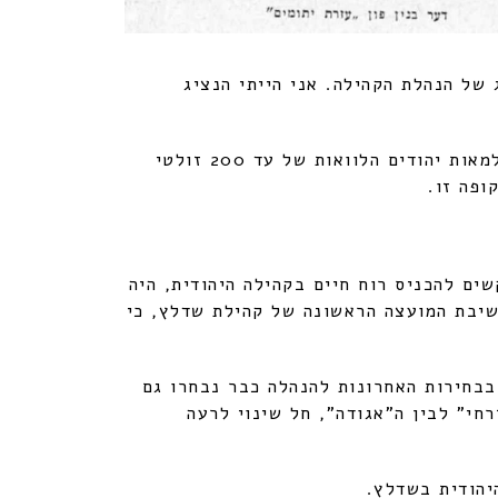
של הנהלת הקהילה. אני הייתי הנציג
לקראת הפסח ארגנה הנהלת הקהילה מטבח לחיילים היהודיים. הוקמה גם קופת "גמילות חסד", שהעניקה למאות יהודים הלוואות של עד 200 זולטי
ופה זו.
ים להכניס רוח חיים בקהילה היהודית, היה
שיבת המועצה הראשונה של קהילת שדלץ, כי
הלת הקהילה. בבחירות האחרונות להנהלה כבר נבחרו גם
חי" לבין ה"אגודה", חל שינוי לרעה
יהודית בשדלץ.