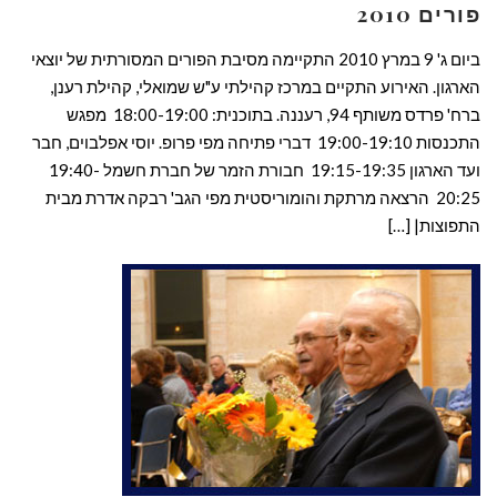
פורים 2010
ביום ג' 9 במרץ 2010 התקיימה מסיבת הפורים המסורתית של יוצאי
הארגון. האירוע התקיים במרכז קהילתי ע"ש שמואלי, קהילת רענן,
ברח' פרדס משותף 94, רעננה. בתוכנית: 18:00-19:00 מפגש
התכנסות 19:00-19:10 דברי פתיחה מפי פרופ. יוסי אפלבוים, חבר
ועד הארגון 19:15-19:35 חבורת הזמר של חברת חשמל 19:40-
20:25 הרצאה מרתקת והומוריסטית מפי הגב' רבקה אדרת מבית
התפוצות| […]
קרא עוד ←