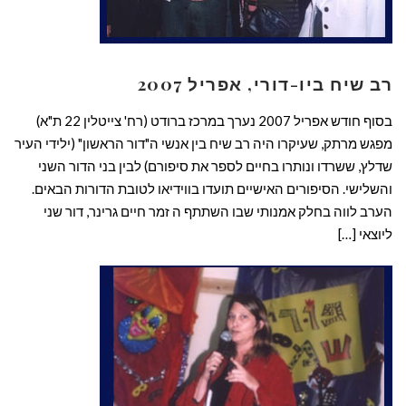
רב שיח ביו-דורי, אפריל 2007
בסוף חודש אפריל 2007 נערך במרכז ברודט (רח' צייטלין 22 ת"א)
מפגש מרתק, שעיקרו היה רב שיח בין אנשי ה"דור הראשון" (ילידי העיר
שדלץ, ששרדו ונותרו בחיים לספר את סיפורם) לבין בני הדור השני
והשלישי. הסיפורים האישיים תועדו בווידיאו לטובת הדורות הבאים.
הערב לווה בחלק אמנותי שבו השתתף ה זמר חיים גרינר, דור שני
ליוצאי […]
קרא עוד ←