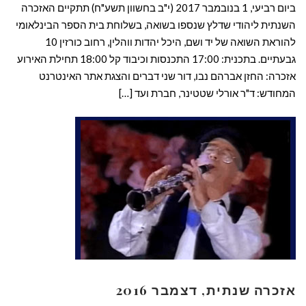
ביום רביעי, 1 בנובמבר 2017 (י"ב בחשוון תשע"ח) תתקיים האזכרה
השנתית ליהודי שדלץ שנספו בשואה, בשלוחת בית הספר הבינלאומי
להוראת השואה של יד ושם, היכל יהדות ווהלין, רחוב כורזין 10
גבעתיים. בתכנית: 17:00 התכנסות וכיבוד קל 18:00 תחילת האירוע
אזכרה: החזן אברהם נבו, דור שני דברים והצגת אתר האינטרנט
המחודש: ד"ר אורלי שטטינר, חברת ועד […]
קרא עוד ←
אזכרה שנתית, דצמבר 2016