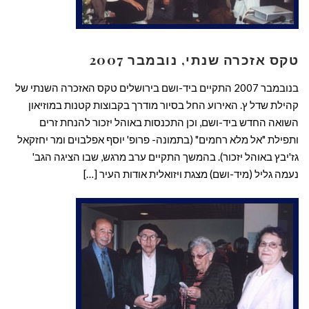
טקס אזכרה שנתי, נובמבר 2007
בנובמבר 2007 התקיים ביד-ושם בירושלים טקס האזכרה השנתי של
קהילת שדל ץ. האירוע החל בסיור מודרך בקבוצות קטנות במוזיאון
השואה החדש ביד-ושם, וכן התכנסות באוהל יזכור להנחת זרים
ותפילת "אל מלא רחמים" (בתמונה- פרופ' יוסף אפלבוים ומר יחזקאל
גז'יבץ באוהל יזכור). בהמשך התקיים ערב מרגש, שבו הציגה הגב'
נעמה גליל (מיד-ושם) מצגת ויזואלית אודות העיר […]
קרא עוד ←