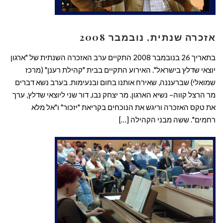
אזכרה שנתית, נובמבר 2008
בתאריך 26 בנובמבר 2008 התקיים ערב האזכרה השנתית של "ארגון
יוצאי שדלץ בישראל". האירוע התקיים בבית "קהילת רענן" (מרכז
שמואלי) שברעננה, שאירח אותנו בחום ובנעימות. בערב נשא דברים
מר הרצל קווה– נשיא הארגון. מר יצחק נבו, דור שני ליוצאי שדלץ, ערך
את טקס האזכרה וריגש את הנוכחים בקריאת "יזכור" ו"אל מלא
רחמים". ששה מבני הקהילה […]
קרא עוד ←