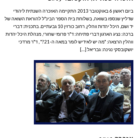
ביום ראשון 6 באוקטובר 2013 התקיימה האזכרה השנתית ליהודי
שדליץ שנספו בשואה, בשלוחת בית הספר הבינ"ל להוראת השואה של
יד ושם, היכל יהדות ווהלין, רחוב כורזין 10 גבעתיים. בתכנית: דברי
ברכה: נציג הארגון דברי פתיחה: ד"ר פרומי שחורי, מנהלת היכל יהדות
ווהלין הרצאה: "מה יש לאידיש לומר במאה ה-21?" , ד"ר מרדכי
יושקובסקי נגינה: גבריאל […]
קרא עוד ←