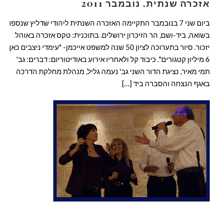
אזכרה שנתית, נובמבר 2011
ביום שני 7 בנובמבר התקיימה האזכרה השנתית ליהודי שדליץ שנספו
בשואה, ביד-ושם, הר הזיכרון ירושלים. בתוכנית: טקס אזכרה באוהל
יזכור. סיור בתערוכה לציון 50 שנה למשפט אייכמן- "עימדי ניצבים כאן
6 מיליון קטגורים". כיבוד קל ולאחריו אירוע באודיטוריום: דברים: גב'
תמי מאיר, נציגת הדור השני גב' נעמה גליל, מנהלת מחלקת הדרכה
באגף הנצחה והסברה ביד […]
קרא עוד ←