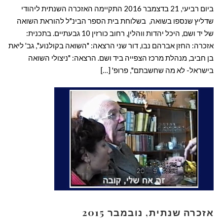
ביום רביעי, 21 בדצמבר 2016 התקיימה האזכרה השנתית ליהודי
שדליץ שנספו בשואה, בשלוחת בית הספר הבינ"ל להוראת השואה
של יד ושם, היכל יהדות ווהלין, רחוב כורזין 10 גבעתיים. בתכנית:
אזכרה: החזן אברהם נבו, דור שני הרצאה: "השואה בקולנוע", גב' ליאת
בן חביב, מנהלת מרכז הצפייה ביד ושם. הרצאה: "ניצולי השואה
בישראל- לא מה שחשבתם", פרופ' […]
קרא עוד ←
אזכרה שנתית, נובמבר 2015