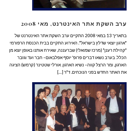
ערב השקת אתר האינטרנט, מאי 2008
בתאריך 13 במאי 2008 התקיים ערב השקת אתר האינטרנט של
"ארגון יוצאי שדלץ בישראל". האירוע התקיים בבית הכנסת הרפורמי
"קהילת רענן" (מרכז שמואלי) שברעננה, שאירח אותנו באופן יוצא מן
הכלל. בערב נשאו דברים פרופ' יוסף אפלבאום– חבר ועד וגזבר
הארגון, ומר הרצל קווה– נשיא הארגון. אורלי שטטינר (קרמש) הציגה
את האתר החדש בפני הנוכחים. ד"ר […]
קרא עוד ←