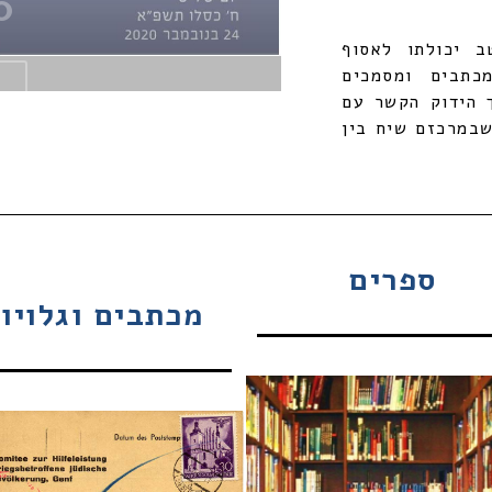
 יכולתו לאסוף
כתבים ומסמכים
 הידוק הקשר עם
שבמרכזם שיח בין
ספרים
מכתבים וגלויו