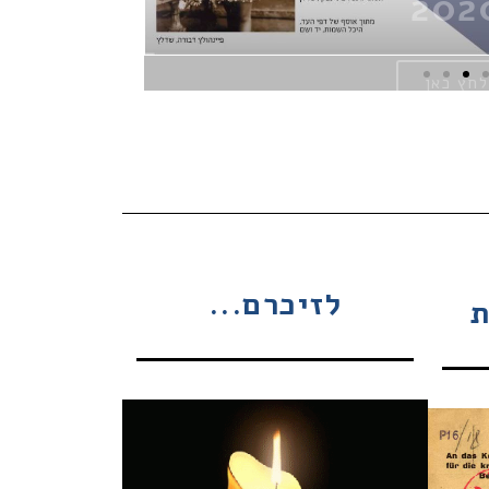
לזיכרם...
ת