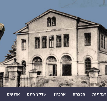
ועדויות
הנצחה
ארכיון
שדלץ היום
ארועים