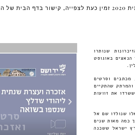
ת של האתר
יכרונות שנותרו
 הנאצים באוגוסט
סרטו
 מכתבים וסרטים
 והמרתק שהתקיים
ואזכר
שרדו את זוועות
0
לו שנולדו שם אל
 כמה מאות שנים
רץ ישראל ששכנה