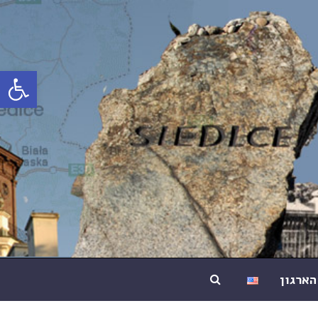
פתח סרג
הארגון