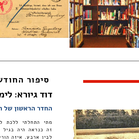
סיפור החודש
דוד גיורא: לימ
החדר הראשון של ר
מתי התחלתי ללכת ל
זה כנראה היה בגיל 
לבין ארבע. איזה הורי