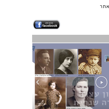
ן עצרת
ה שנתית
202
לחץ כאן