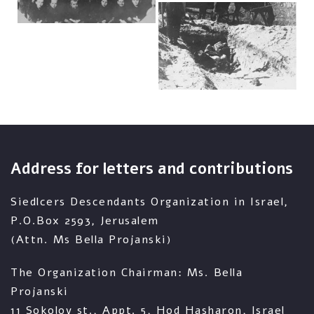
Address for letters and contributions
Siedlcers Descendants Organization in Israel,
P.O.Box 2593, Jerusalem
(Attn. Ms Bella Projanski)
The Organization Chairman: Ms. Bella
Projanski
11 Sokolov st., Appt. 5, Hod Hasharon, Israel