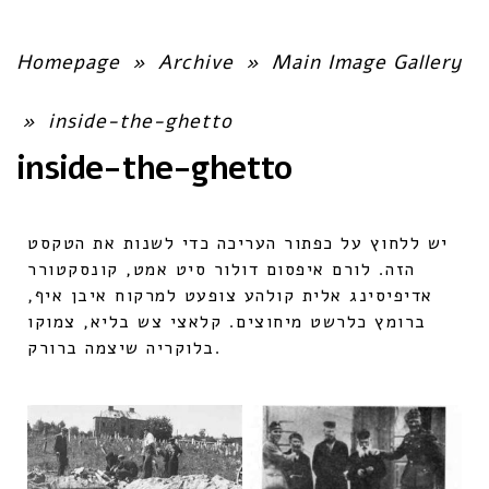
Homepage
»
Archive
»
Main Image Gallery
»
inside-the-ghetto
inside-the-ghetto
יש ללחוץ על כפתור העריכה כדי לשנות את הטקסט
הזה. לורם איפסום דולור סיט אמט, קונסקטורר
אדיפיסינג אלית קולהע צופעט למרקוח איבן איף,
ברומץ כלרשט מיחוצים. קלאצי צש בליא, צמוקו
בלוקריה שיצמה ברורק.